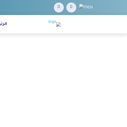
EN
الرئ