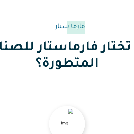
فارما ستار
تختار فارماستار للصن
المتطورة؟