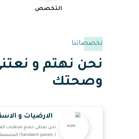
التخصص
تخصصاتنا
نحن نهتم و نعتن
وصحتك
الارضيات و الاس
نحن نغطي جميع متطلبات الغرف 
( ndwich panels