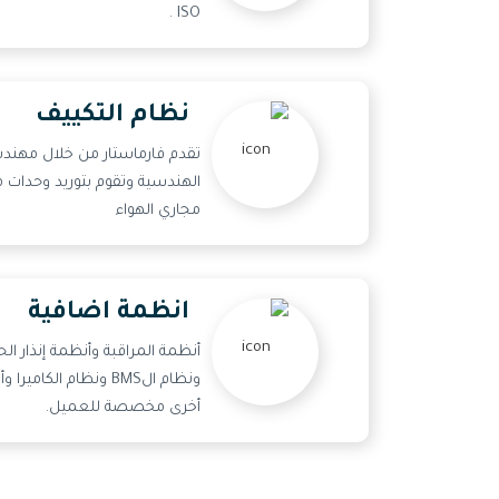
ISO .
نظام التكييف
تقدم فارماستار من خلال مهن
مجاري الهواء
انظمة اضافية
أنظمة المراقبة وأنظمة إنذار ال
ونظام الBMS ونظام ال
أخرى مخصصة للعميل.