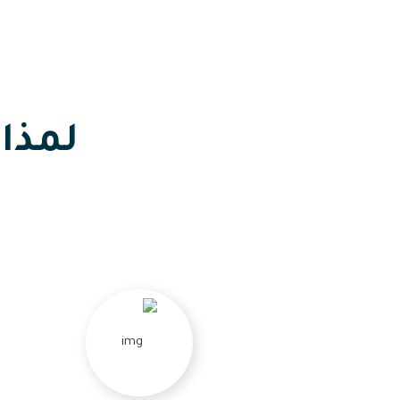
لمذا 