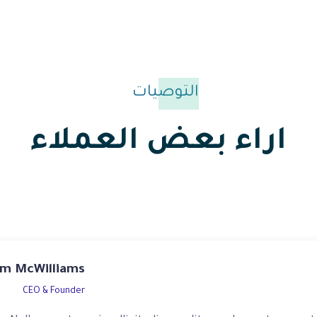
التوصيات
اراء بعض العملاء
m McWilliams
CEO & Founder