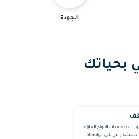
الجودة
ي بحياتك
قف
النظيفة ذات الألواح العازلة
Sa) المصممة خصيصًا والتي تلبي مواصفات