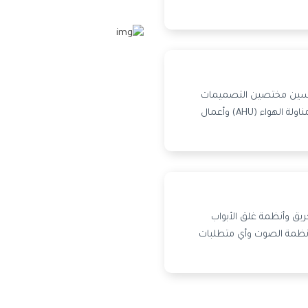
دسين مختصين التصميمات
الهندسية وتقوم بتوريد وحدات مناولة الهواء (AHU) وأعمال
حريق وأنظمة غلق الأبواب
كاميرا وأنظمة الصوت وأي متطلبات