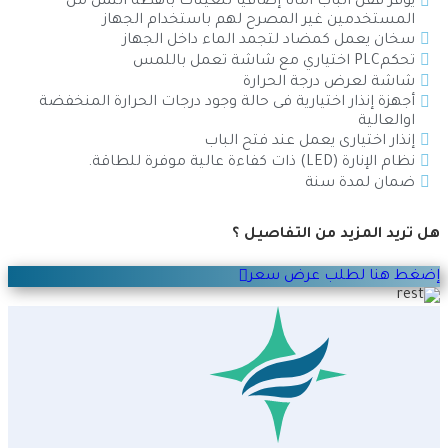
يوفر قفل الباب أمانًا إضافيًا للعينات باهظة الثمن من
المستخدمين غير المصرح لهم باستخدام الجهاز
سخان يعمل كمضاد لتجمد الماء داخل الجهاز
تحكمPLC اختياري مع شاشة تعمل باللمس
شاشة لعرض درجة الحرارة
أجهزة إنذار اختيارية فى حالة وجود درجات الحرارة المنخفضة
اوالعالية
إنذار اختيارى يعمل عند فتح الباب
نظام الإنارة (LED) ذات كفاءة عالية موفرة للطاقة.
ضمان لمدة سنة
هل تريد المزيد من التفاصيل ؟
إضغط هنا لطلب عرض سعر