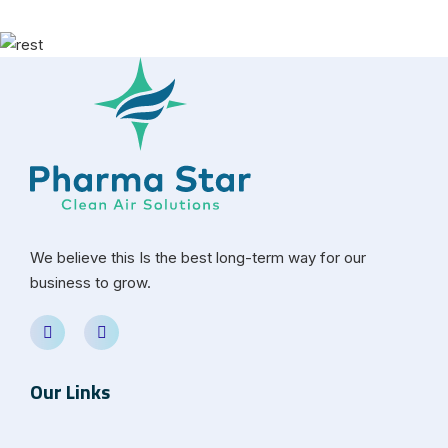
We believe this Is the best long-term way for our
business to grow.
Our Links