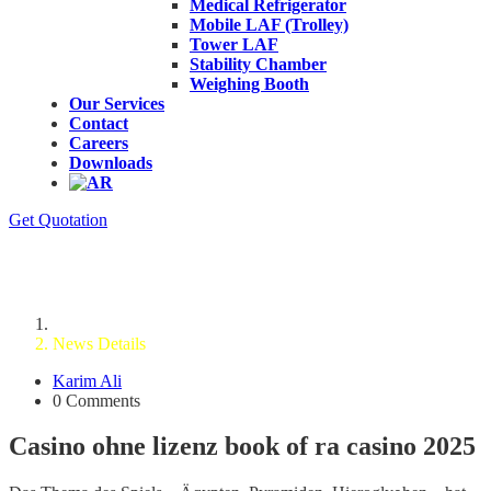
Medical Refrigerator
Mobile LAF (Trolley)
Tower LAF
Stability Chamber
Weighing Booth
Our Services
Contact
Careers
Downloads
Get Quotation
News Details
Home
News Details
Karim Ali
0 Comments
Casino ohne lizenz book of ra casino 2025