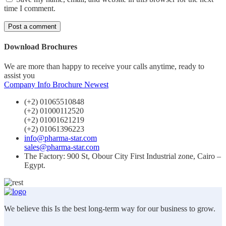
time I comment.
Download Brochures
We are more than happy to receive your calls anytime, ready to
assist you
Company Info
Brochure Newest
(+2) 01065510848
(+2) 01000112520
(+2) 01001621219
(+2) 01061396223
info@pharma-star.com
sales@pharma-star.com
The Factory: 900 St, Obour City First Industrial zone, Cairo –
Egypt.
We believe this Is the best long-term way for our business to grow.