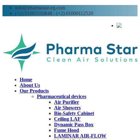
info@pharmastar-eg.com
(+2) 01065510848 - (+2) 01000112520
AR
Home
About Us
Our Products
Pharmaceutical devices
Air Purifier
Air Showers
Bio-Safety Cabinet
Ceiling LAF
Dynamic Pass Box
Fume Hood
LAMINAR AIR-FLOW