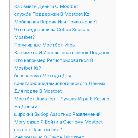
Как выйти Деньги С Mostbet
службе Поддержки В Mostbet Kz
Мобильная Версия Или Приложение?
Что представляла Собой Зеркало
Mostbet?
Популярные Мостбет Игры
Как иметь И Использовать кивок Подарок
Кто например Регистрироваться В
Mostbet Кз?
безопасную Методы Для
санитарноэпидемиологического Данных
Для подле В Mostbet
Мостбет Авиатор – Лучшая Игра В Казино
На Деньги
широкий Выбор Азартных Развлечений”
Могу разве Я Войти а Систему Mostbet
вскоре Приложение?
Информация О Сайте Мостбет