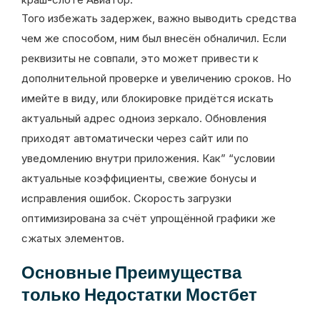
Того избежать задержек, важно выводить средства
чем же способом, ним был внесён обналичил. Если
реквизиты не совпали, это может привести к
дополнительной проверке и увеличению сроков. Но
имейте в виду, или блокировке придётся искать
актуальный адрес одноиз зеркало. Обновления
приходят автоматически через сайт или по
уведомлению внутри приложения. Как” “условии
актуальные коэффициенты, свежие бонусы и
исправления ошибок. Скорость загрузки
оптимизирована за счёт упрощённой графики же
сжатых элементов.
Основные Преимущества
только Недостатки Мостбет