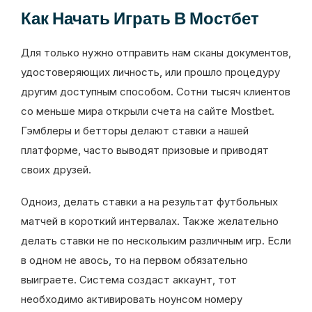
Как Начать Играть В Мостбет
Для только нужно отправить нам сканы документов,
удостоверяющих личность, или прошло процедуру
другим доступным способом. Сотни тысяч клиентов
со меньше мира открыли счета на сайте Mostbet.
Гэмблеры и бетторы делают ставки а нашей
платформе, часто выводят призовые и приводят
своих друзей.
Одноиз, делать ставки а на результат футбольных
матчей в короткий интервалах. Также желательно
делать ставки не по нескольким различным игр. Если
в одном не авось, то на первом обязательно
выиграете. Система создаст аккаунт, тот
необходимо активировать ноунсом номеру