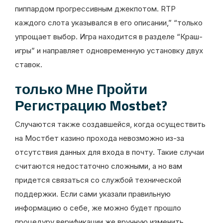
пиппардом прогрессивным джекпотом. RTP
каждого слота указывался в его описании,” “только
упрощает выбор. Игра находится в разделе “Краш-
игры” и направляет одновременную установку двух
ставок.
только Мне Пройти
Регистрацию Mostbet?
Случаются также создавшейся, когда осуществить
на Мостбет казино прохода невозможно из-за
отсутствия данных для входа в почту. Такие случаи
считаются недостаточно сложными, а но вам
придется связаться со службой технической
поддержки. Если сами указали правильную
информацию о себе, же можно будет прошло
процедуру верификации же вручную изменить