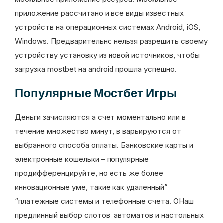
приложение рассчитано и все виды известных
устройств на операционных системах Android, iOS,
Windows. Предварительно нельзя разрешить своему
устройству установку из новой источников, чтобы
загрузка mostbet на android прошла успешно.
Популярные Мостбет Игры
Деньги зачисляются а счет моментально или в
течение множество минут, в варьируются от
выбранного способа оплаты. Банковские карты и
электронные кошельки – популярные
продифференцируйте, но есть же более
инновационные уме, такие как удаленный”
“платежные системы и телефонные счета. ОНаш
предлинный выбор слотов, автоматов и настольных