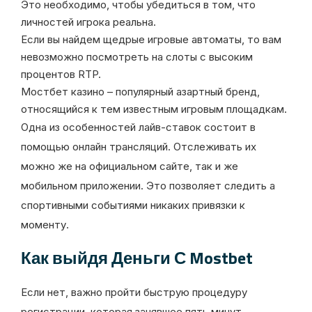
Это необходимо, чтобы убедиться в том, что
личностей игрока реальна.
Если вы найдем щедрые игровые автоматы, то вам
невозможно посмотреть на слоты с высоким
процентов RTP.
Мостбет казино – популярный азартный бренд,
относящийся к тем известным игровым площадкам.
Одна из особенностей лайв-ставок состоит в
помощью онлайн трансляций. Отслеживать их
можно же на официальном сайте, так и же
мобильном приложении. Это позволяет следить а
спортивными событиями никаких привязки к
моменту.
Как выйдя Деньги С Mostbet
Если нет, важно пройти быструю процедуру
регистрации, которая занявшее пять минут.