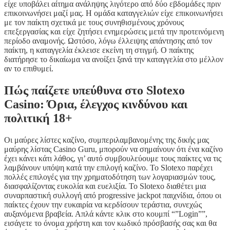
είχε υποβάλει αίτημα ανάληψης λιγότερο από δύο εβδομάδες πριν
επικοινωνήσει μαζί μας. Η ομάδα καταγγελιών είχε επικοινωνήσει
με τον παίκτη σχετικά με τους συνηθισμένους χρόνους
επεξεργασίας και είχε ζητήσει ενημερώσεις μετά την προτεινόμενη
περίοδο αναμονής. Ωστόσο, λόγω έλλειψης απάντησης από τον
παίκτη, η καταγγελία έκλεισε εκείνη τη στιγμή. Ο παίκτης
διατήρησε το δικαίωμα να ανοίξει ξανά την καταγγελία στο μέλλον
αν το επιθυμεί.
Πώς παίζετε υπεύθυνα στο Slotexo
Casino: Όρια, έλεγχος κινδύνου και
πολιτική 18+
Οι μαύρες λίστες καζίνο, συμπεριλαμβανομένης της δικής μας
μαύρης λίστας Casino Guru, μπορούν να σημαίνουν ότι ένα καζίνο
έχει κάνει κάτι λάθος, γι’ αυτό συμβουλεύουμε τους παίκτες να τις
λαμβάνουν υπόψη κατά την επιλογή καζίνο. Το Slotexo παρέχει
πολλές επιλογές για την χρηματοδότηση των λογαριασμών τους,
διασφαλίζοντας ευκολία και ευελιξία. Το Slotexo διαθέτει μια
συναρπαστική συλλογή από progressive jackpot παιχνίδια, όπου οι
παίκτες έχουν την ευκαιρία να κερδίσουν τεράστια, συνεχώς
αυξανόμενα βραβεία. Απλά κάντε κλικ στο κουμπί “”Login””,
εισάγετε το όνομα χρήστη και τον κωδικό πρόσβασής σας και θα