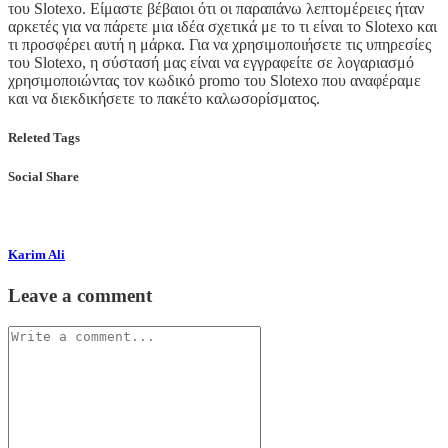
του Slotexo. Είμαστε βέβαιοι ότι οι παραπάνω λεπτομέρειες ήταν
αρκετές για να πάρετε μια ιδέα σχετικά με το τι είναι το Slotexo και
τι προσφέρει αυτή η μάρκα. Για να χρησιμοποιήσετε τις υπηρεσίες
του Slotexo, η σύστασή μας είναι να εγγραφείτε σε λογαριασμό
χρησιμοποιώντας τον κωδικό promo του Slotexo που αναφέραμε
και να διεκδικήσετε το πακέτο καλωσορίσματος.
Releted Tags
Social Share
Karim Ali
Leave a comment