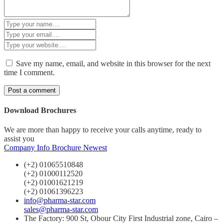
Save my name, email, and website in this browser for the next
time I comment.
Download Brochures
We are more than happy to receive your calls anytime, ready to
assist you
Company Info
Brochure Newest
(+2) 01065510848
(+2) 01000112520
(+2) 01001621219
(+2) 01061396223
info@pharma-star.com
sales@pharma-star.com
The Factory: 900 St, Obour City First Industrial zone, Cairo –