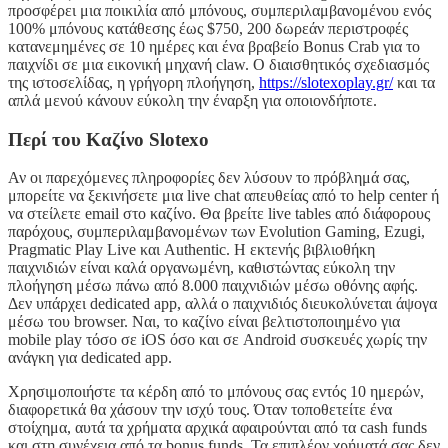
προσφέρει μια ποικιλία από μπόνους, συμπεριλαμβανομένου ενός
100% μπόνους κατάθεσης έως $750, 200 δωρεάν περιστροφές
κατανεμημένες σε 10 ημέρες και ένα βραβείο Bonus Crab για το
παιχνίδι σε μια εικονική μηχανή claw. Ο διαισθητικός σχεδιασμός
της ιστοσελίδας, η γρήγορη πλοήγηση,
https://slotexoplay.gr/
και τα
απλά μενού κάνουν εύκολη την έναρξη για οποιονδήποτε.
Περί του Καζίνο Slotexo
Αν οι παρεχόμενες πληροφορίες δεν λύσουν το πρόβλημά σας,
μπορείτε να ξεκινήσετε μια live chat απευθείας από το help center ή
να στείλετε email στο καζίνο. Θα βρείτε live tables από διάφορους
παρόχους, συμπεριλαμβανομένων των Evolution Gaming, Ezugi,
Pragmatic Play Live και Authentic. Η εκτενής βιβλιοθήκη
παιχνιδιών είναι καλά οργανωμένη, καθιστώντας εύκολη την
πλοήγηση μέσω πάνω από 8.000 παιχνιδιών μέσω οθόνης αφής.
Δεν υπάρχει dedicated app, αλλά ο παιχνιδιός διευκολύνεται άψογα
μέσω του browser. Ναι, το καζίνο είναι βελτιστοποιημένο για
mobile play τόσο σε iOS όσο και σε Android συσκευές χωρίς την
ανάγκη για dedicated app.
Χρησιμοποιήστε τα κέρδη από το μπόνους σας εντός 10 ημερών,
διαφορετικά θα χάσουν την ισχύ τους. Όταν τοποθετείτε ένα
στοίχημα, αυτά τα χρήματα αρχικά αφαιρούνται από τα cash funds
και στη συνέχεια από τα bonus funds. Τα επιπλέον χρήματά σας δεν